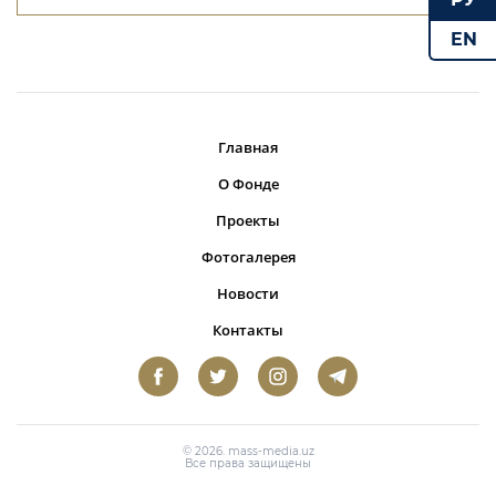
EN
Главная
О Фонде
Проекты
Фотогалерея
Новости
Контакты
© 2026. mass-media.uz
Все права защищены