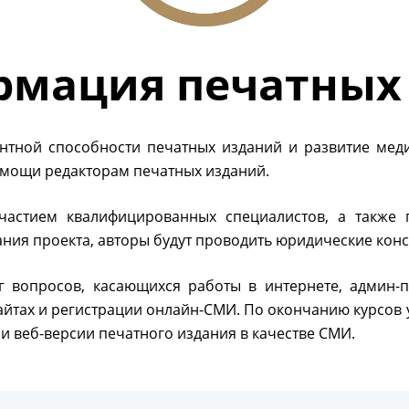
рмация печатных
нтной способности печатных изданий и развитие меди
омощи редакторам печатных изданий.
участием квалифицированных специалистов, а также
ния проекта, авторы будут проводить юридические конс
г вопросов, касающихся работы в интернете, админ-п
айтах и регистрации онлайн-СМИ. По окончанию курсов
и веб-версии печатного издания в качестве СМИ.