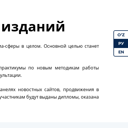
 изданий
O‘Z
РУ
а-сферы в целом. Основной целью станет
EN
 практикумы по новым методикам работы
ультации.
анелях новостных сайтов, продвижения в
 участникам будут выданы дипломы, оказана