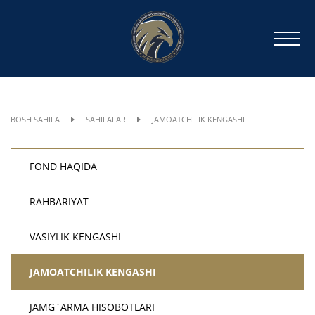
BOSH SAHIFA
SAHIFALAR
JAMOATCHILIK KENGASHI
FOND HAQIDA
RAHBARIYAT
VASIYLIK KENGASHI
JAMOATCHILIK KENGASHI
JAMG`ARMA HISOBOTLARI