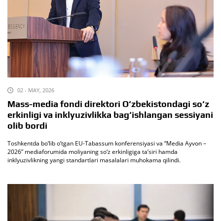
02 - MAY, 2026
Mass-media fondi direktori O‘zbekistondagi so‘z
erkinligi va inklyuzivlikka bag‘ishlangan sessiyani
olib bordi
Toshkentda bo‘lib o‘tgan EU-Tabassum konferensiyasi va “Media Ayvon –
2026” mediaforumida moliyaning so‘z erkinligiga ta’siri hamda
inklyuzivlikning yangi standartlari masalalari muhokama qilindi.