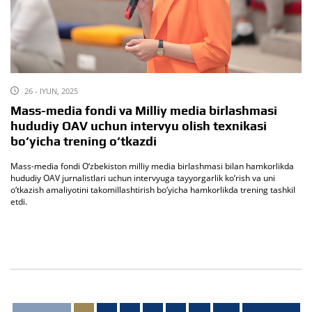
26 - IYUN, 2025
Mass-media fondi va Milliy media birlashmasi
hududiy OAV uchun intervyu olish texnikasi
bo‘yicha trening o‘tkazdi
Mass-media fondi O‘zbekiston milliy media birlashmasi bilan hamkorlikda
hududiy OAV jurnalistlari uchun intervyuga tayyorgarlik ko‘rish va uni
o‘tkazish amaliyotini takomillashtirish bo‘yicha hamkorlikda trening tashkil
etdi.