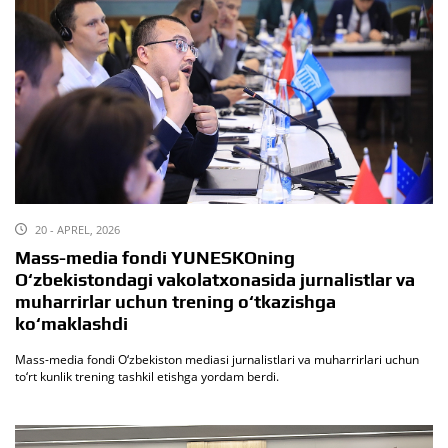
20 - APREL, 2026
Mass-media fondi YUNESKOning
O‘zbekistondagi vakolatxonasida jurnalistlar va
muharrirlar uchun trening o‘tkazishga
ko‘maklashdi
Mass-media fondi O‘zbekiston mediasi jurnalistlari va muharrirlari uchun
to‘rt kunlik trening tashkil etishga yordam berdi.