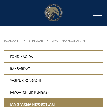
BOSH SAHIFA
SAHIFALAR
JAMG`ARMA HISOBOTLARI
FOND HAQIDA
RAHBARIYAT
VASIYLIK KENGASHI
JAMOATCHILIK KENGASHI
JAMG`ARMA HISOBOTLARI